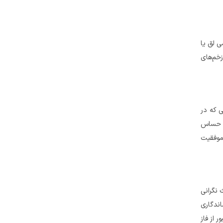
ی لق یا
خم‌های
ی که در
ار حساس
 موفقیت
 نگرانی
اندگاری
 از فاز