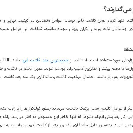
 می‌گذارند؟
 باشد، تنها انجام عمل کاشت کافی نیست؛ عوامل متعددی در کیفیت نهایی و ما
وهای جدیدتان لذت ببرید و نگران ریزش مجدد نباشید، شناخت این عوامل اهمیت
ده:
بزارهای مورداستفاده است. استفاده از
جدیدترین متد کاشت ابرو
کول‌ها با دقت بیشتر و کمترین آسیب وارد پوست شوند. همین دقت در کاشت و ظ
ه تجهیزات به‌روزتر باشند، احتمال موفقیت کاشت و ماندگاری یک ماه بعد کاشت ابر
ز عوامل کلیدی است. پزشک باتجربه می‌داند چطور فولیکول‌ها را با زاویه منا
ن کار به‌درستی انجام نشود، نه تنها ظاهر ابرو مصنوعی به نظر می‌رسد، بلکه 
‌رو شوید. به‌همین دلیل ماندگاری یک روز بعد از کاشت ابرو نیز وابسته به مها