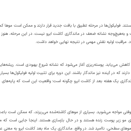
ستند. فولیکول‌ها در مرحله تطبیق با بافت جدید قرار دارند و ممکن است موها کم
 به‌هیچ‌وجه نشانه ضعف در ماندگاری کاشت ابرو نیست. در این مرحله، هنوز ز
. مراقبت اولیه نقش مهمی در نتیجه نهایی خواهد داشت.
ی کاهش می‌یابد. پوسته‌ریزی آغاز می‌شود که نشانه شروع بهبودی است. ریشه‌های
ارند که در آینده نیز ماندگار باشند. این دوره برای تثبیت اولیه فولیکول‌ها بسی
ماندگاری یک هفته بعد از کاشت ابرو چگونه است؛ واقعیت این است که پایه‌های
 موقتی مواجه می‌شوید. بسیاری از موهای کاشته‌شده می‌ریزند، که ممکن است باعث
های مو زیر پوست زنده هستند و در حال بازسازی‌ هستند. اینجا جایی‌ است که م
 موهای سطحی، ناامید شد. در واقع، ماندگاری یک ماه بعد کاشت ابرو به معنی عبور