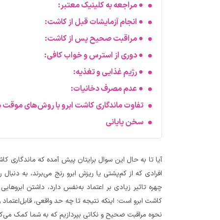
● مراجعه به کلینیک معتبر:
● انجام آزمایشات قبل از کاشت:
● مراقبت صحیح پس از کاشت:
● دوری از استرس و خواب کافی:
● رژیم غذایی و تغذیه:
● عدم مصرف دخانیات:
تفاوت ماندگاری کاشت ابرو با روش‌های موقت 
سخن پایانی
آیا تا به حال این سوال برایتان پیش آمده که ماندگاری کاش
افرادی که از کم‌پشتی یا ریزش ابرو رنج می‌برند، به دنبال 
چهره تاثیر زیادی بر اعتماد به‌نفس دارد، داشتن ابروها
کاشت ابرو است؛ اینکه نتیجه تا چه حد واقعی، قابل‌اعتماد 
نحوه مراقبت صحیح و نکاتی بپردازیم که به شما کمک می‌کند 