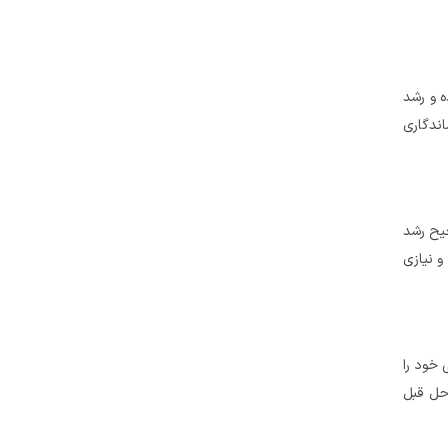
ه و رشد
اندگاری
حیح رشد
و نیازی
 خود را
احل قبل